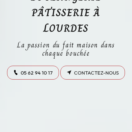
PÂTISSERIE À
LOURDES
La passion du fait maison dans
chaque bouchée
05 62 94 10 17
CONTACTEZ-NOUS