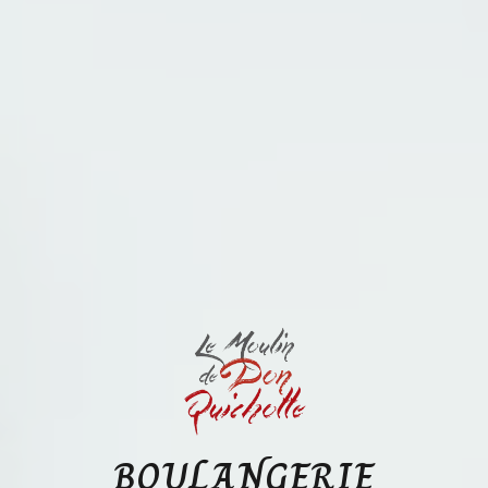
BOULANGERIE