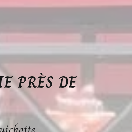
E PRÈS DE
uichotte