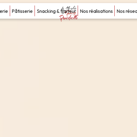
erie
Pâtisserie
Snacking & traiteur
Nos réalisations
Nos rése