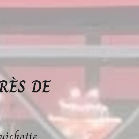
RÈS DE
uichotte