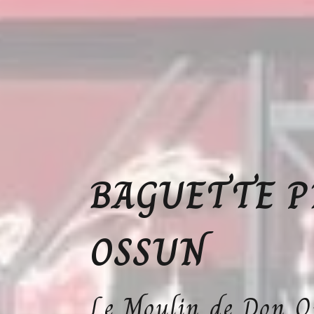
BAGUETTE P
OSSUN
Le Moulin de Don Q