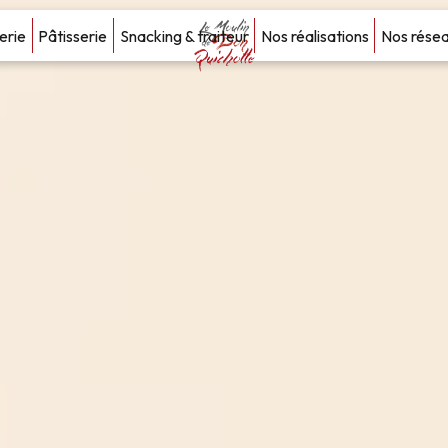
erie
Pâtisserie
Snacking & traiteur
Nos réalisations
Nos rése