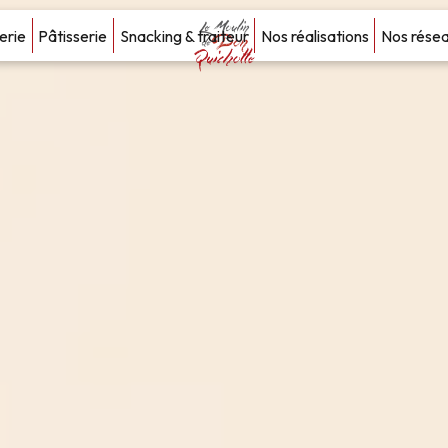
erie
Pâtisserie
Snacking & traiteur
Nos réalisations
Nos rése