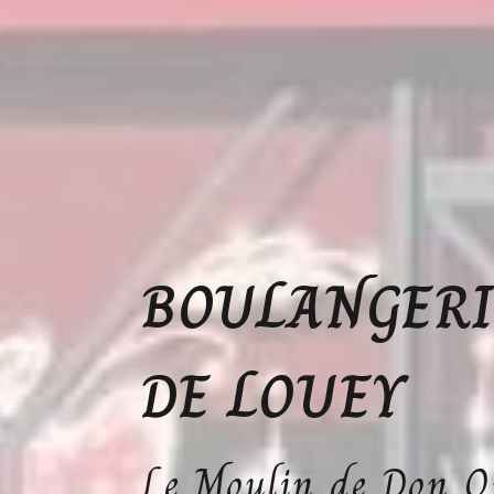
BOULANGERI
DE LOUEY
Le Moulin de Don Q