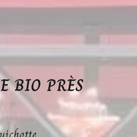
E BIO PRÈS
uichotte