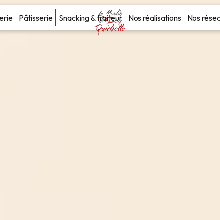
erie
Pâtisserie
Snacking & traiteur
Nos réalisations
Nos rése