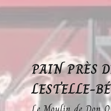
PAIN PRÈS D
LESTELLE-B
Le Moulin de Don Q