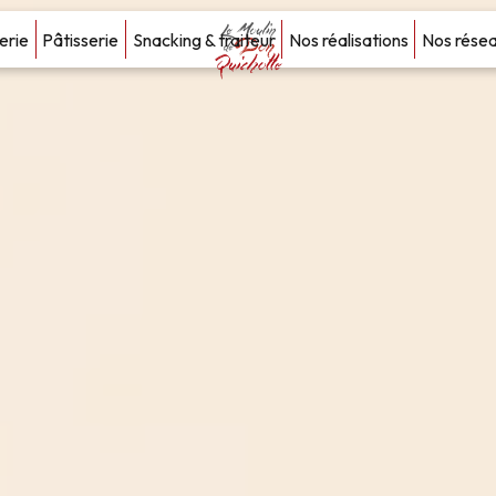
erie
Pâtisserie
Snacking & traiteur
Nos réalisations
Nos rése