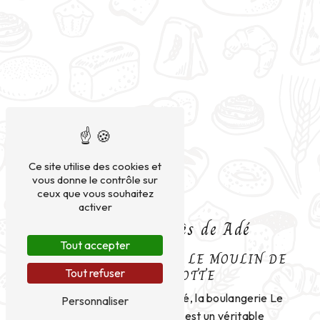
Ce site utilise des cookies et
vous donne le contrôle sur
ceux que vous souhaitez
activer
Boulangerie près de Adé
Tout accepter
BOULANGERIE À ADÉ : LE MOULIN DE
DON QUICHOTTE
Tout refuser
Située dans la belle ville d'Adé, la boulangerie Le
Personnaliser
Moulin de Don Quichotte est un véritable